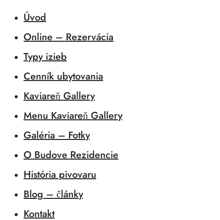
Úvod
Online – Rezervácia
Typy izieb
Cenník ubytovania
Kaviareň Gallery
Menu Kaviareň Gallery
Galéria – Fotky
O Budove Rezidencie
História pivovaru
Blog – články
Kontakt