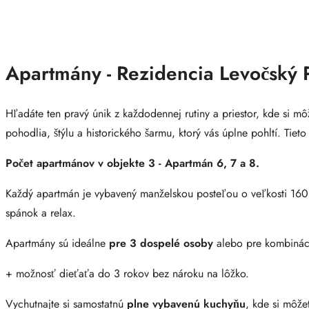
Apartmány - Rezidencia Levočský 
Hľadáte ten pravý únik z každodennej rutiny a priestor, kde si 
pohodlia, štýlu a historického šarmu, ktorý vás úplne pohltí. Tie
Počet apartmánov v objekte 3 - Apartmán 6, 7 a 8.
Každý apartmán je vybavený manželskou posteľou o veľkosti 160
spánok a relax.
Apartmány sú ideálne
pre 3 dospelé osoby
alebo pre kombiná
+ možnosť dieťaťa do 3 rokov bez nároku na lôžko.
Vychutnajte si samostatnú
plne vybavenú kuchyňu
, kde si môže