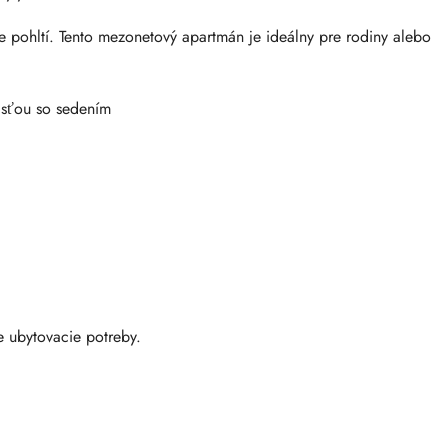
e pohltí. Tento mezonetový apartmán je ideálny pre rodiny alebo
asťou so sedením
e ubytovacie potreby.