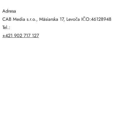
Adresa
CAB Media s.r.o., Mäsiarska 17, Levoča IČO:46128948
Tel.:
+421 902 717 127