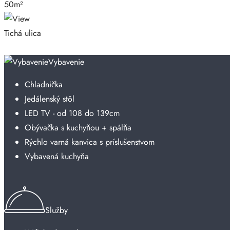
50m²
Tichá ulica
Vybavenie
Chladnička
Jedálenský stôl
LED TV - od 108 do 139cm
Obývačka s kuchyňou + spálňa
Rýchlo varná kanvica s príslušenstvom
Vybavená kuchyňa
Služby