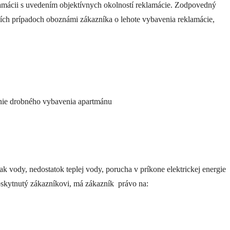
lamácii s uvedením objektívnych okolností reklamácie. Zodpovedný
ších prípadoch oboznámi zákazníka o lehote vybavenia reklamácie,
enie drobného vybavenia apartmánu
 vody, nedostatok teplej vody, porucha v príkone elektrickej energie
skytnutý zákazníkovi, má zákazník právo na: