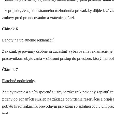
– v prípade, že z jednostranného rozhodnutia prevádzky dôjde k záv
zmluvy pred prenocovaním a vrátenie peňazí.
Článok 6
Lehoty na uplatnenie reklamácií
Zákazník je povinný osobne sa zúčastniť vybavovania reklamácie, je
pracovníkom ubytovania v súkromí prístup do priestoru, ktorý mu bo
Článok 7
Platobné podmienky
Za ubytovanie a s ním spojené služby je zákazník povinný zaplatiť 
z ceny objednaných služieb na základe potvrdenia rezervácie a pripí
pobytu hradí zákazník prevodným príkazom so splatnosťou 3 dní pred
inak.