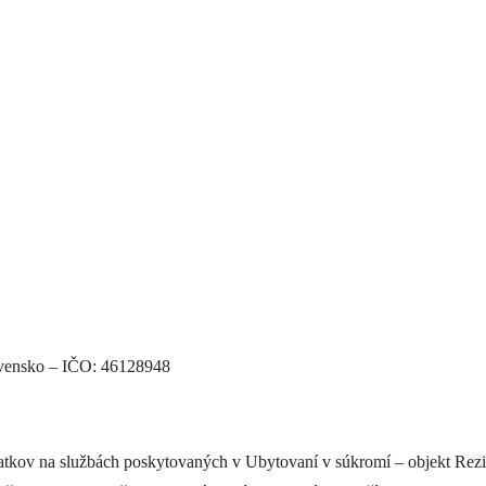
ovensko – IČO: 46128948
atkov na službách poskytovaných v Ubytovaní v súkromí – objekt Rezi