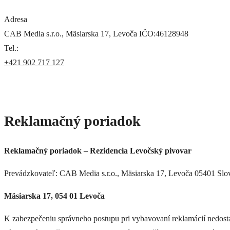
Adresa
CAB Media s.r.o., Mäsiarska 17, Levoča IČO:46128948
Tel.:
+421 902 717 127
Reklamačný poriadok
Reklamačný poriadok – Rezidencia Levočský pivovar
Prevádzkovateľ: CAB Media s.r.o., Mäsiarska 17, Levoča 05401 Sl
Mäsiarska 17, 054 01 Levoča
K zabezpečeniu správneho postupu pri vybavovaní reklamácií nedost