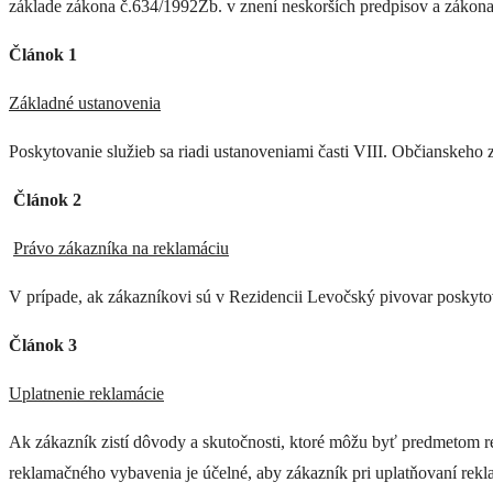
základe zákona č.634/1992Zb. v znení neskorších predpisov a zákona
Článok 1
Základné ustanovenia
Poskytovanie služieb sa riadi ustanoveniami časti VIII. Občianskeho
Článok 2
Právo zákazníka na reklamáciu
V prípade, ak zákazníkovi sú v Rezidencii Levočský pivovar poskytov
Článok 3
Uplatnenie reklamácie
Ak zákazník zistí dôvody a skutočnosti, ktoré môžu byť predmetom r
reklamačného vybavenia je účelné, aby zákazník pri uplatňovaní reklam