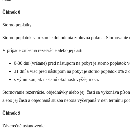
Článok 8
Storno poplatky
Storno poplatok sa rozumie dohodnutá zmluvná pokuta. Stornovanie 
V prípade zrušenia rezervácie alebo jej časti:
0-30 dní (vrátane) pred nástupom na pobyt je storno poplatok 
31 dní a viac pred nástupom na pobyt je storno poplatok 0% z c
s výnimkou, ak nastanú okolnosti vyššej moci.
Stornovanie rezervácie, objednávky alebo jej časti sa vykonáva pís
alebo jej časti a objednaná služba nebola vyčerpaná v deň termínu po
Článok 9
Záverečné ustanovenie