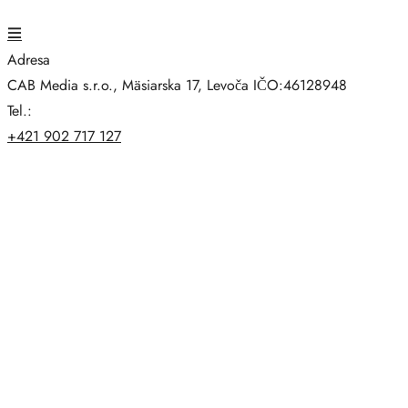
Adresa
CAB Media s.r.o., Mäsiarska 17, Levoča IČO:46128948
Tel.:
+421 902 717 127