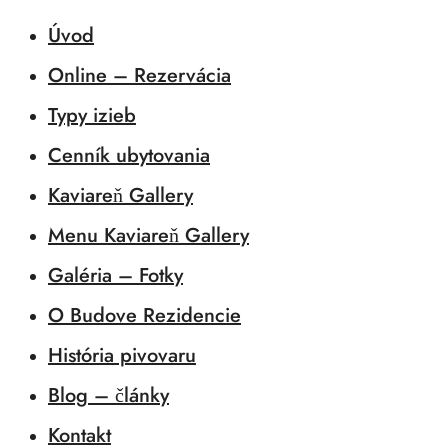
Úvod
Online – Rezervácia
Typy izieb
Cenník ubytovania
Kaviareň Gallery
Menu Kaviareň Gallery
Galéria – Fotky
O Budove Rezidencie
História pivovaru
Blog – články
Kontakt